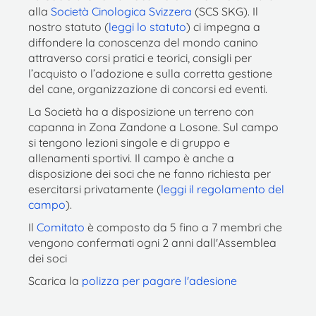
alla
Società Cinologica Svizzera
(SCS SKG). Il
nostro statuto (
leggi lo statuto
) ci impegna a
diffondere la conoscenza del mondo canino
attraverso corsi pratici e teorici, consigli per
l’acquisto o l’adozione e sulla corretta gestione
del cane, organizzazione di concorsi ed eventi.
La Società ha a disposizione un terreno con
capanna in Zona Zandone a Losone. Sul campo
si tengono lezioni singole e di gruppo e
allenamenti sportivi. Il campo è anche a
disposizione dei soci che ne fanno richiesta per
esercitarsi privatamente (
leggi il regolamento del
campo
).
Il
Comitato
è composto da 5 fino a 7 membri che
vengono confermati ogni 2 anni dall'Assemblea
dei soci
Scarica la
polizza per pagare l'adesione